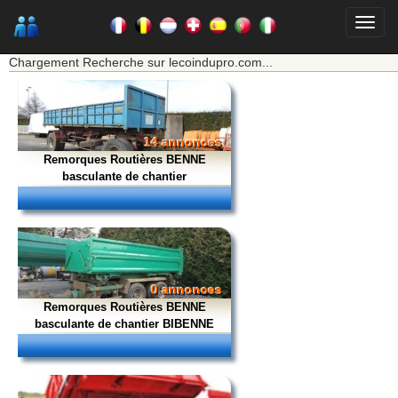
★★★ Mon moteur de recherche ★★★
Chargement Recherche sur lecoindupro.com...
14 annonces
Remorques Routières BENNE
basculante de chantier
0 annonces
Remorques Routières BENNE
basculante de chantier BIBENNE