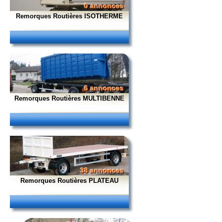
0 annonces
Remorques Routières ISOTHERME
6 annonces
Remorques Routières MULTIBENNE
38 annonces
Remorques Routières PLATEAU