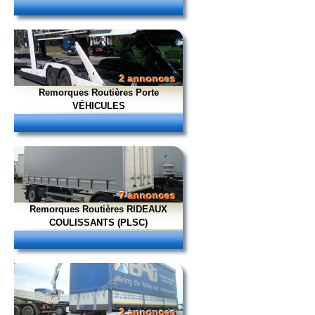
2 annonces
Remorques Routières Porte
VÉHICULES
7 annonces
Remorques Routières RIDEAUX
COULISSANTS (PLSC)
2 annonces