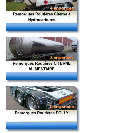
4 annonces
Remorques Routières Citerne à
Hydrocarbures
1 annonces
Remorques Routières CITERNE
ALIMENTAIRE
0 annonces
Remorques Routières DOLLY