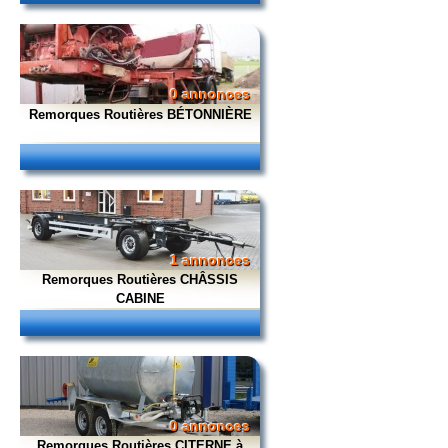
0 annonces
Remorques Routières BÉTONNIÈRE
1 annonces
Remorques Routières CHÂSSIS
CABINE
0 annonces
Remorques Routières CITERNE à