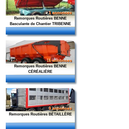
1 annonces
Remorques Routières BENNE
Basculante de Chantier TRIBENNE
11 annonces
Remorques Routières BENNE
CÉRÉALIÈRE
0 annonces
Remorques Routières BÉTAILLÈRE