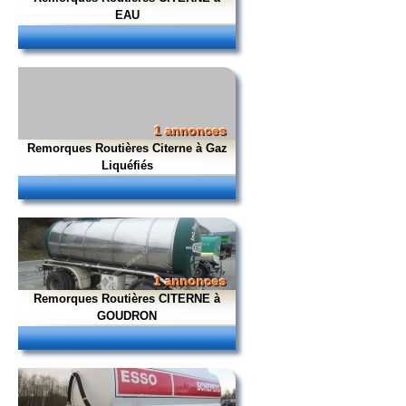
EAU
1 annonces
Remorques Routières Citerne à Gaz
Liquéfiés
1 annonces
Remorques Routières CITERNE à
GOUDRON