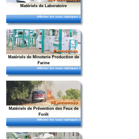
Matériels de Laboratoire
Afficher les sous rubriques
4
2 annonces
Matériels de Minoterie Production de
Farine
Afficher les sous rubriques
4
98 annonces
Matériels de Prévention des Feux de
Forêt
Afficher les sous rubriques
4