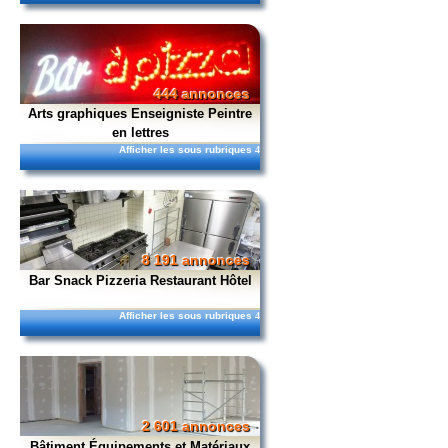
444 annonces
Arts graphiques Enseigniste Peintre
en lettres
Afficher les sous rubriques
4
8 191 annonces
Bar Snack Pizzeria Restaurant Hôtel
Afficher les sous rubriques
4
2 601 annonces
Bâtiment Équipements et Matériaux