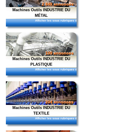
2 840 annonces
Machines Outils INDUSTRIE DU
MÉTAL
Afficher les sous rubriques
4
100 annonces
Machines Outils INDUSTRIE DU
PLASTIQUE
Afficher les sous rubriques
4
204 annonces
Machines Outils INDUSTRIE DU
TEXTILE
Afficher les sous rubriques
4