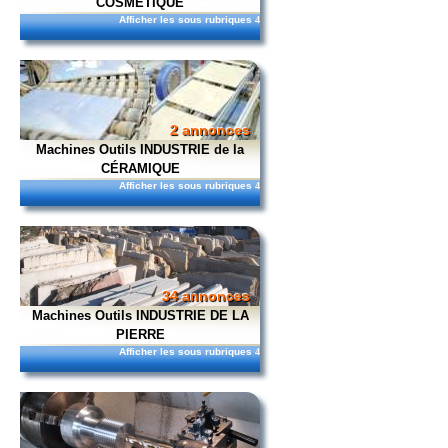
COSMÉTIQUE
Afficher les sous rubriques
4
2 annonces
Machines Outils INDUSTRIE de la
CÉRAMIQUE
Afficher les sous rubriques
4
34 annonces
Machines Outils INDUSTRIE DE LA
PIERRE
Afficher les sous rubriques
4