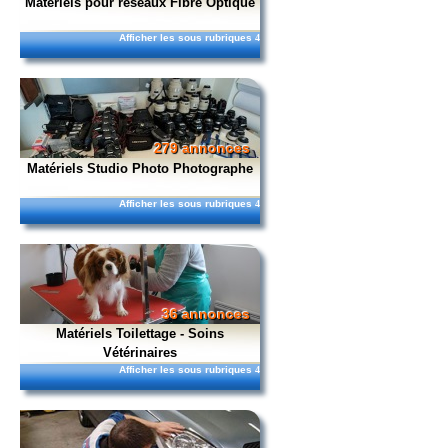
Matériels pour réseaux Fibre Optique
Afficher les sous rubriques
4
279 annonces
Matériels Studio Photo Photographe
Afficher les sous rubriques
4
36 annonces
Matériels Toilettage - Soins
Vétérinaires
Afficher les sous rubriques
4