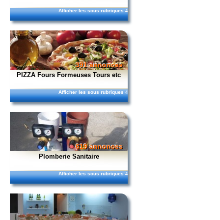
Afficher les sous rubriques
4
391 annonces
PIZZA Fours Formeuses Tours etc
Afficher les sous rubriques
4
619 annonces
Plomberie Sanitaire
Afficher les sous rubriques
4