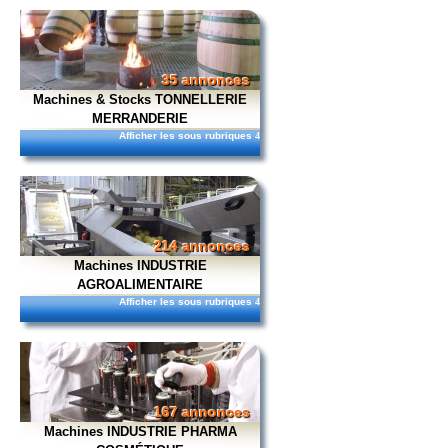
35 annonces
Machines & Stocks TONNELLERIE
MERRANDERIE
Afficher les sous rubriques
4
214 annonces
Machines INDUSTRIE
AGROALIMENTAIRE
Afficher les sous rubriques
4
167 annonces
Machines INDUSTRIE PHARMA