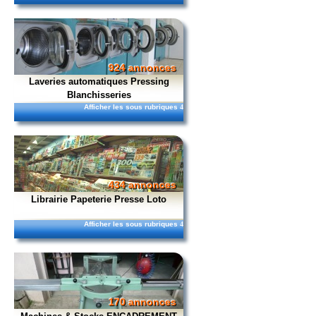
924 annonces
Laveries automatiques Pressing
Blanchisseries
Afficher les sous rubriques
4
434 annonces
Librairie Papeterie Presse Loto
Afficher les sous rubriques
4
170 annonces