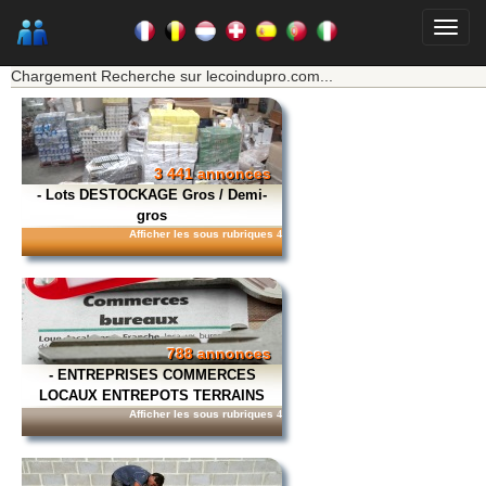
★★★ Mon moteur de recherche ★★★
Chargement Recherche sur lecoindupro.com...
3 441 annonces
- Lots DESTOCKAGE Gros / Demi-
gros
Afficher les sous rubriques
4
788 annonces
- ENTREPRISES COMMERCES
LOCAUX ENTREPOTS TERRAINS
Afficher les sous rubriques
4