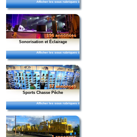
Afficher les sous rubriques
4
156 annonces
Sonorisation et Éclairage
Afficher les sous rubriques
4
57 annonces
Sports Chasse Pêche
Afficher les sous rubriques
4