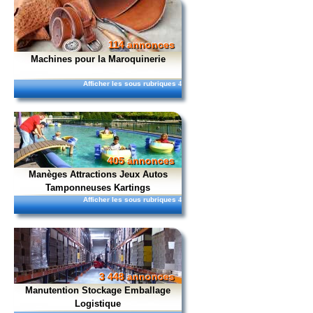
114 annonces
Machines pour la Maroquinerie
Afficher les sous rubriques
4
405 annonces
Manèges Attractions Jeux Autos
Tamponneuses Kartings
Afficher les sous rubriques
4
3 448 annonces
Manutention Stockage Emballage
Logistique