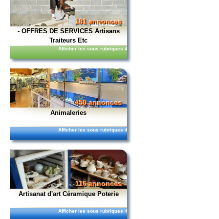
181 annonces
- OFFRES DE SERVICES Artisans
Traiteurs Etc
Afficher les sous rubriques
4
450 annonces
Animaleries
Afficher les sous rubriques
4
116 annonces
Artisanat d'art Céramique Poterie
Afficher les sous rubriques
4