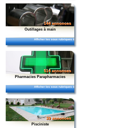
144 annonces
Outillages à main
Afficher les sous rubriques
4
514 annonces
Pharmacies Parapharmacies
Afficher les sous rubriques
4
39 annonces
Pisciniste