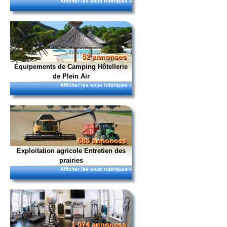
Afficher les sous rubriques
4
52 annonces
Équipements de Camping Hôtellerie
de Plein Air
Afficher les sous rubriques
4
685 annonces
Exploitation agricole Entretien des
prairies
Afficher les sous rubriques
4
1 074 annonces