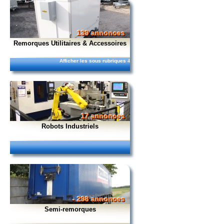
139 annonces
Remorques Utilitaires & Accessoires
Afficher les sous rubriques
4
17 annonces
Robots Industriels
- 298 annonces
Semi-remorques