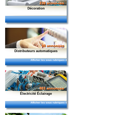
238 annonces
Décoration
88 annonces
Distributeurs automatiques
Afficher les sous rubriques
4
883 annonces
Électricité Éclairage
Afficher les sous rubriques
4