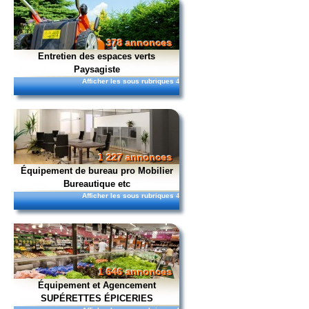
378 annonces
Entretien des espaces verts
Paysagiste
Afficher les sous rubriques
4
1 227 annonces
Équipement de bureau pro Mobilier
Bureautique etc
Afficher les sous rubriques
4
1 646 annonces
Équipement et Agencement
SUPÉRETTES ÉPICERIES