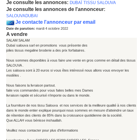
Je consulte les annonces:
DUBAÏ TISSU SALOUVA
Je consulte les annonces de l'annonceur:
SALOUVADUBAI
Je contacte l'annonceur par email
Date de parution:
mardi 4 octobre 2022
A vendre
SALAM SALAM
Dubaï salouva sarl en promotions vous présente des
jolies tissus megaline broderie a des prix forfaitaires.
Nous sommes disponibles à vous faire une vente en gros comme en détail des tissus
SALOUVA .
Les salouva sont à 20 euros si vous êtes intéressé nous allons vous envoyer les
modèles .
Nous faisons la livraison partout.
faite vos commandes pour vous faites belles mes Dames
livraison rapide et sécurisé n’importe ou dans le monde.
La fourniture de nos tissu Salouva et nos services de la meilleure qualité à nos clients
dans le monde entier explique pourquoi nous sommes en mesure d'atteindre un taux
de rétention des clients de 85% dans la croissance quotidienne de la société.
Que ALLAH vous bénisse inshaallah.
Veuillez nous contacter pour plus d'informations