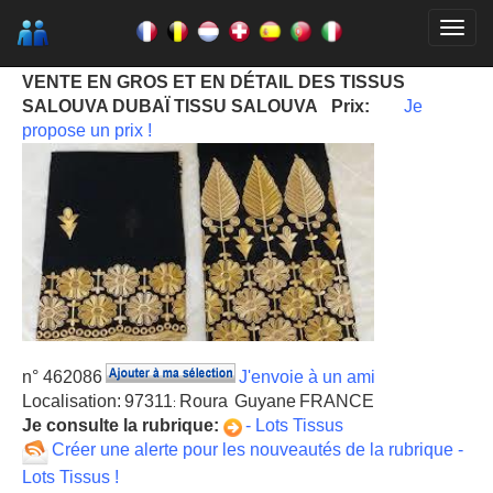
VENTE EN GROS ET EN DÉTAIL DES TISSUS
SALOUVA DUBAÏ TISSU SALOUVA
Prix:
Je
propose un prix !
n° 462086
J'envoie à un ami
Localisation:
97311
Roura
Guyane
FRANCE
:
Je consulte la rubrique:
- Lots Tissus
Créer une alerte pour les nouveautés de la rubrique -
Lots Tissus !