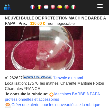
NEUVE! BULLE DE PROTECTION MACHINE BARBE A
PAPA
Prix:
110,00 €
non négociable
n° 262627
J'envoie à un ami
Localisation:
17570
les mathes
Charente Maritime
Poitou
:
Charentes
FRANCE
Je consulte la rubrique:
Machines BARBE à PAPA
professionnelles et accessoires
Créer une alerte pour les nouveautés de la rubrique