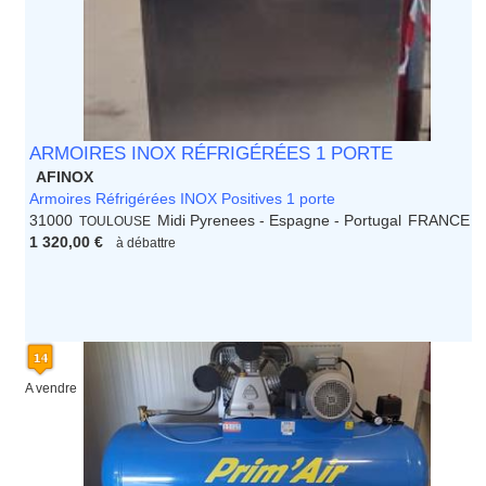
ARMOIRES INOX RÉFRIGÉRÉES 1 PORTE
AFINOX
Armoires Réfrigérées INOX Positives 1 porte
31000
Midi Pyrenees - Espagne - Portugal
FRANCE
TOULOUSE
1 320,00 €
à débattre
A vendre