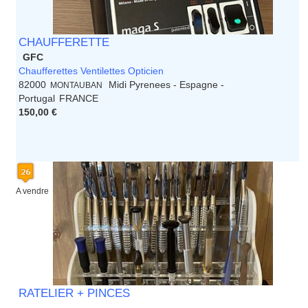
CHAUFFERETTE
GFC
Chaufferettes Ventilettes Opticien
82000
Midi Pyrenees - Espagne -
MONTAUBAN
Portugal
FRANCE
150,00 €
A vendre
RATELIER + PINCES