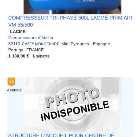
COMPRESSEUR TRI-PHASÉ 500L LACMÉ PRIM’AIR
VM 55/500
LACMÉ
Compresseurs d'Atelier
82110
Midi Pyrenees - Espagne -
CAZES MONDENARD
Portugal
FRANCE
1 380,00 €
à débattre
A vendre
STRUCTURE D'ACCUEIL POUR CENTRE DE