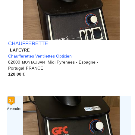
CHAUFFERETTE
LAPEYRE
Chaufferettes Ventilettes Opticien
82000
Midi Pyrenees - Espagne -
MONTAUBAN
Portugal
FRANCE
120,00 €
A vendre