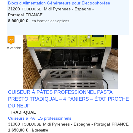
Blocs d'Alimentation Générateurs pour Électrophorèse
31200
Midi Pyrenees - Espagne -
TOULOUSE
Portugal
FRANCE
8 900,00 €
en fonction des options
A vendre
CUISEUR À PÂTES PROFESSIONNEL PASTA
PRESTO TRADIQUAL – 4 PANIERS – ÉTAT PROCHE
DU NEUF
TRADI-QUAL
Cuiseurs à PÂTES professionnels
31000
Midi Pyrenees - Espagne - Portugal
FRANCE
TOULOUSE
1 650,00 €
à débattre