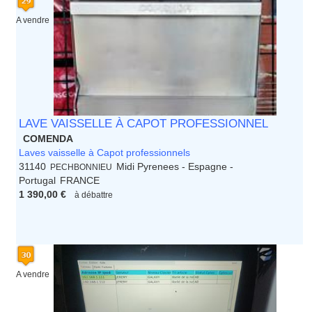
A vendre
LAVE VAISSELLE À CAPOT PROFESSIONNEL
COMENDA
Laves vaisselle à Capot professionnels
31140
Midi Pyrenees - Espagne -
PECHBONNIEU
Portugal
FRANCE
1 390,00 €
à débattre
A vendre