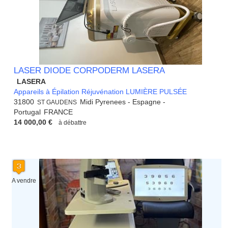
LASER DIODE CORPODERM LASERA
LASERA
Appareils à Épilation Réjuvénation LUMIÈRE PULSÉE
31800
Midi Pyrenees - Espagne -
ST GAUDENS
Portugal
FRANCE
14 000,00 €
à débattre
A vendre