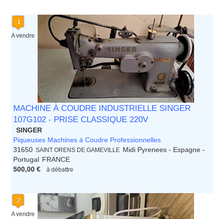
A vendre
MACHINE À COUDRE INDUSTRIELLE SINGER
107G102 - PRISE CLASSIQUE 220V
SINGER
Piqueuses Machines à Coudre Professionnelles
31650
Midi Pyrenees - Espagne -
SAINT ORENS DE GAMEVILLE
Portugal
FRANCE
500,00 €
à débattre
A vendre