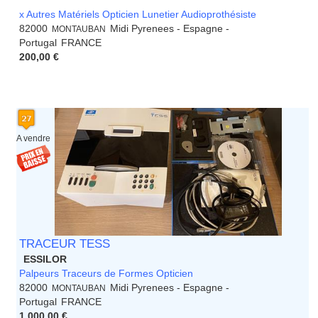
x Autres Matériels Opticien Lunetier Audioprothésiste
82000
Midi Pyrenees - Espagne -
MONTAUBAN
Portugal
FRANCE
200,00 €
A vendre
TRACEUR TESS
ESSILOR
Palpeurs Traceurs de Formes Opticien
82000
Midi Pyrenees - Espagne -
MONTAUBAN
Portugal
FRANCE
1 000,00 €