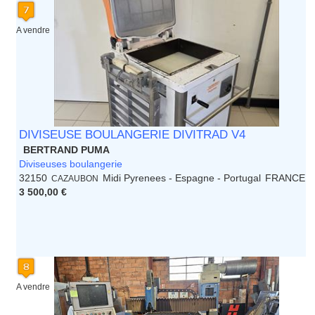
A vendre
DIVISEUSE BOULANGERIE DIVITRAD V4
BERTRAND PUMA
Diviseuses boulangerie
32150
Midi Pyrenees - Espagne - Portugal
FRANCE
CAZAUBON
3 500,00 €
A vendre