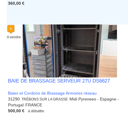
360,00 €
A vendre
BAIE DE BRASSAGE SERVEUR 27U DS6627
Baies et Cordons de Brassage Armoires réseau
31290
Midi Pyrenees - Espagne -
TRÉBONS SUR LA GRASSE
Portugal
FRANCE
500,00 €
à débattre