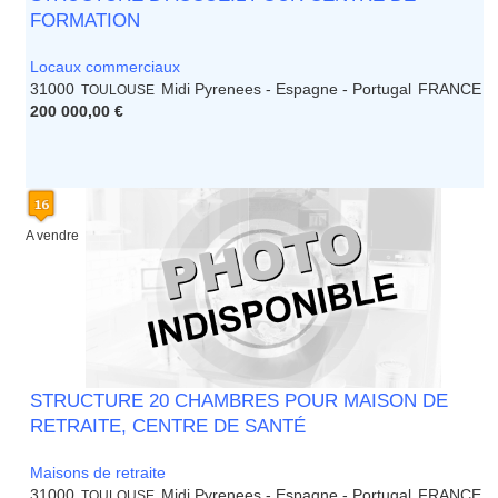
FORMATION
Locaux commerciaux
31000
Midi Pyrenees - Espagne - Portugal
FRANCE
TOULOUSE
200 000,00 €
A vendre
STRUCTURE 20 CHAMBRES POUR MAISON DE
RETRAITE, CENTRE DE SANTÉ
Maisons de retraite
31000
Midi Pyrenees - Espagne - Portugal
FRANCE
TOULOUSE