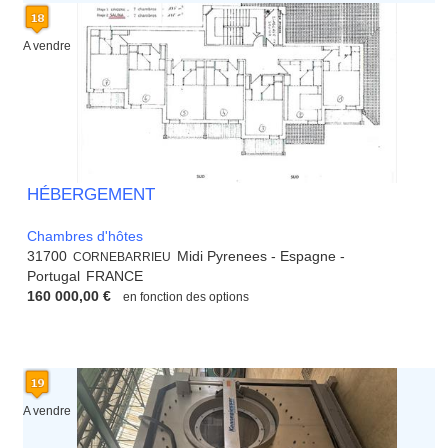
A vendre
HÉBERGEMENT
Chambres d'hôtes
31700
Midi Pyrenees - Espagne -
CORNEBARRIEU
Portugal
FRANCE
160 000,00 €
en fonction des options
A vendre