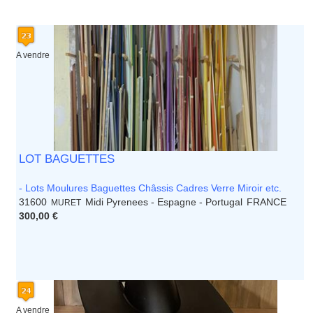
A vendre
LOT BAGUETTES
- Lots Moulures Baguettes Châssis Cadres Verre Miroir etc.
31600
Midi Pyrenees - Espagne - Portugal
FRANCE
MURET
300,00 €
A vendre