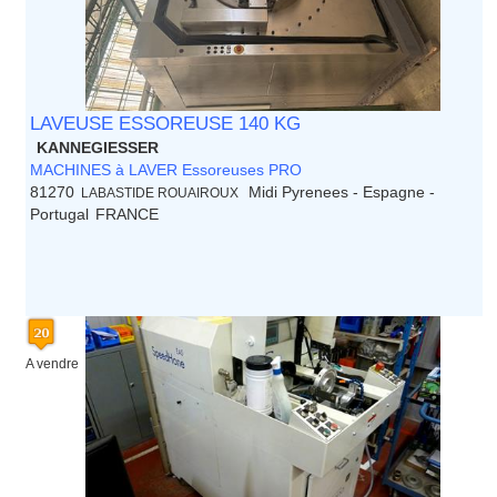
LAVEUSE ESSOREUSE 140 KG
KANNEGIESSER
MACHINES à LAVER Essoreuses PRO
81270
Midi Pyrenees - Espagne -
LABASTIDE ROUAIROUX
Portugal
FRANCE
A vendre