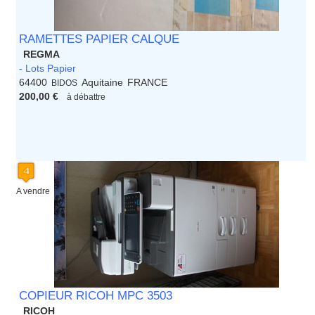
RAMETTES PAPIER CALQUE
REGMA
- Lots Papier
64400
Aquitaine
FRANCE
BIDOS
200,00 €
à débattre
A vendre
COPIEUR RICOH MPC 3503
RICOH