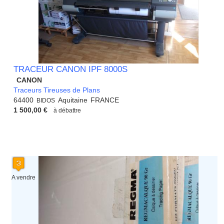
TRACEUR CANON IPF 8000S
CANON
Traceurs Tireuses de Plans
64400
Aquitaine
FRANCE
BIDOS
1 500,00 €
à débattre
A vendre