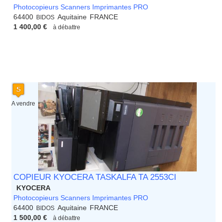
Photocopieurs Scanners Imprimantes PRO
64400
Aquitaine
FRANCE
BIDOS
1 400,00 €
à débattre
A vendre
COPIEUR KYOCERA TASKALFA TA 2553CI
KYOCERA
Photocopieurs Scanners Imprimantes PRO
64400
Aquitaine
FRANCE
BIDOS
1 500,00 €
à débattre