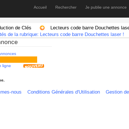
Accueil
Rechercher
Je publie une annonce
uction de Clés
Lecteurs code barre Douchettes las
és de la rubrique: Lecteurs code barre Douchettes laser !
nnonce
 annonces
 ligne
he.
mmes-nous
Conditions Générales d'Utilisation
Gestion de