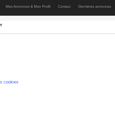
Mes Annonces & Mon Profil
Contact
Dernières annonces
er
s cookies