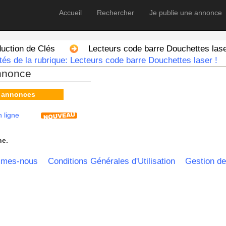
Accueil
Rechercher
Je publie une annonce
uction de Clés
Lecteurs code barre Douchettes las
és de la rubrique: Lecteurs code barre Douchettes laser !
nnonce
s annonces
 ligne
he.
mmes-nous
Conditions Générales d'Utilisation
Gestion de