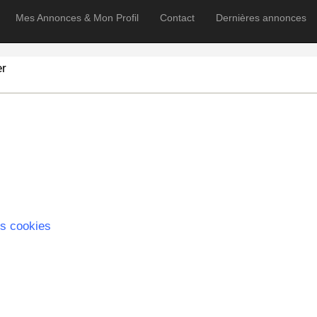
Mes Annonces & Mon Profil
Contact
Dernières annonces
er
s cookies