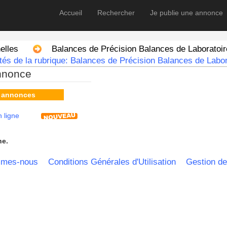
Accueil
Rechercher
Je publie une annonce
elles
Balances de Précision Balances de Laboratoir
és de la rubrique: Balances de Précision Balances de Labor
nnonce
s annonces
 ligne
he.
mmes-nous
Conditions Générales d'Utilisation
Gestion de