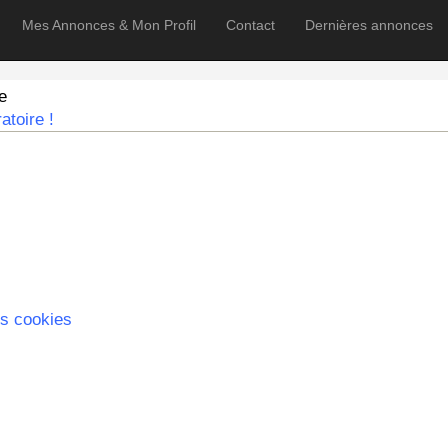
Mes Annonces & Mon Profil
Contact
Dernières annonces
e
atoire !
s cookies