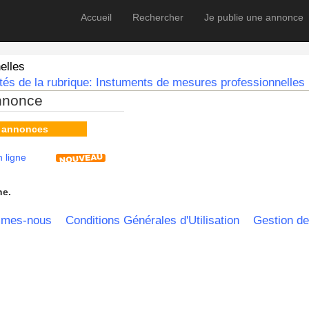
Accueil
Rechercher
Je publie une annonce
elles
és de la rubrique: Instuments de mesures professionnelles 
nnonce
s annonces
 ligne
he.
mmes-nous
Conditions Générales d'Utilisation
Gestion de