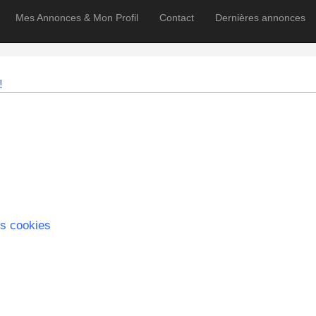
Mes Annonces & Mon Profil
Contact
Dernières annonces
!
s cookies