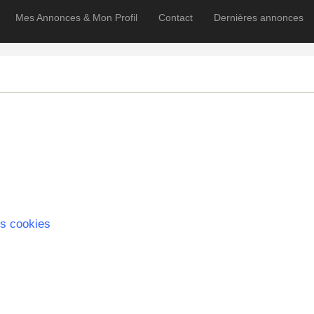
Mes Annonces & Mon Profil
Contact
Dernières annonces
s cookies