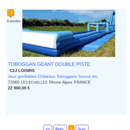
A vendre
TOBOGGAN GEANT DOUBLE PISTE
C2J LOISIRS
Jeux gonflables Châteaux Toboggans Sumos etc.
73360
Rhone Alpes
FRANCE
LES ECHELLES
22 900,00 €
<<
Préc.
1
Suiv.