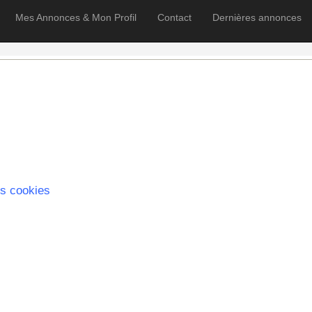
Mes Annonces & Mon Profil
Contact
Dernières annonces
s cookies