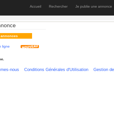
Accueil
Rechercher
Je publie une annonce
nnonce
s annonces
 ligne
he.
mmes-nous
Conditions Générales d'Utilisation
Gestion de