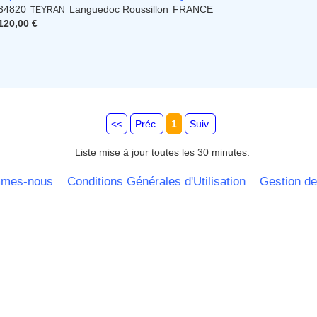
34820
Languedoc Roussillon
FRANCE
TEYRAN
120,00 €
<<
Préc.
1
Suiv.
Liste mise à jour toutes les 30 minutes.
mmes-nous
Conditions Générales d'Utilisation
Gestion de