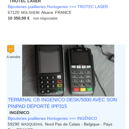
TROTEC LASER
Bijouteries joaillieries Horlogeries >>> TROTEC LASER
67120
Alsace
FRANCE
MOLSHEIM
10 350,00 €
non négociable
A vendre
TERMINAL CB INGENICO DESK/5000 AVEC SON
PINPAD DÉPORTÉ IPP315
INGÉNICO
Bijouteries joaillieries Horlogeries >>> INGÉNICO
59290
Nord Pas de Calais - Belgique - Pays
WASQUEHAL