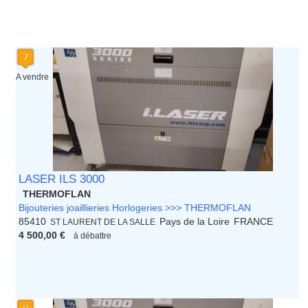
A vendre
LASER ILS 3000
THERMOFLAN
Bijouteries joaillieries Horlogeries >>> THERMOFLAN
85410
Pays de la Loire
FRANCE
ST LAURENT DE LA SALLE
4 500,00 €
à débattre