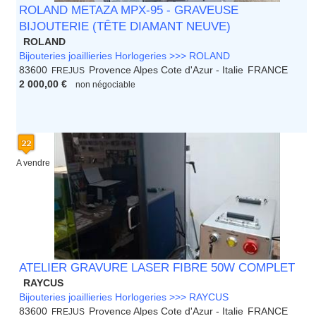
ROLAND METAZA MPX-95 - GRAVEUSE
BIJOUTERIE (TÊTE DIAMANT NEUVE)
ROLAND
Bijouteries joaillieries Horlogeries >>> ROLAND
83600
Provence Alpes Cote d'Azur - Italie
FRANCE
FREJUS
2 000,00 €
non négociable
A vendre
ATELIER GRAVURE LASER FIBRE 50W COMPLET
RAYCUS
Bijouteries joaillieries Horlogeries >>> RAYCUS
83600
Provence Alpes Cote d'Azur - Italie
FRANCE
FREJUS