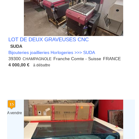
LOT DE DEUX GRAVEUSES CNC
SUDA
Bijouteries joaillieries Horlogeries >>> SUDA
39300
Franche Comte - Suisse
FRANCE
CHAMPAGNOLE
4 000,00 €
à débattre
A vendre