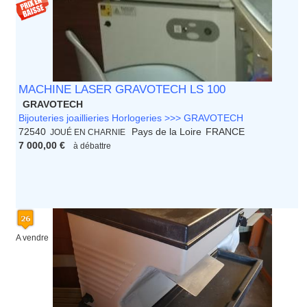
MACHINE LASER GRAVOTECH LS 100
GRAVOTECH
Bijouteries joaillieries Horlogeries >>> GRAVOTECH
72540
Pays de la Loire
FRANCE
JOUÉ EN CHARNIE
7 000,00 €
à débattre
A vendre