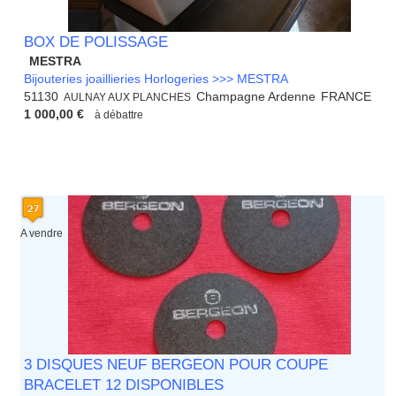
BOX DE POLISSAGE
MESTRA
Bijouteries joaillieries Horlogeries >>> MESTRA
51130
Champagne Ardenne
FRANCE
AULNAY AUX PLANCHES
1 000,00 €
à débattre
A vendre
3 DISQUES NEUF BERGEON POUR COUPE
BRACELET 12 DISPONIBLES