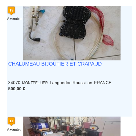
A vendre
CHALUMEAU BIJOUTIER ET CRAPAUD
34070
Languedoc Roussillon
FRANCE
MONTPELLIER
500,00 €
A vendre