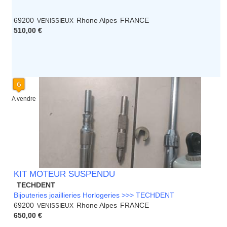
69200
Rhone Alpes
FRANCE
VENISSIEUX
510,00 €
A vendre
KIT MOTEUR SUSPENDU
TECHDENT
Bijouteries joaillieries Horlogeries >>> TECHDENT
69200
Rhone Alpes
FRANCE
VENISSIEUX
650,00 €