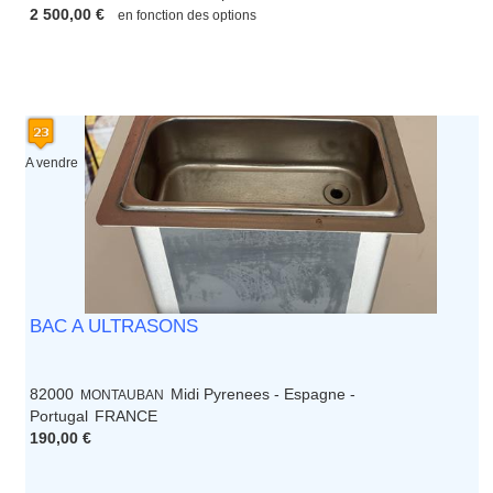
2 500,00 €
en fonction des options
A vendre
BAC A ULTRASONS
82000
Midi Pyrenees - Espagne -
MONTAUBAN
Portugal
FRANCE
190,00 €