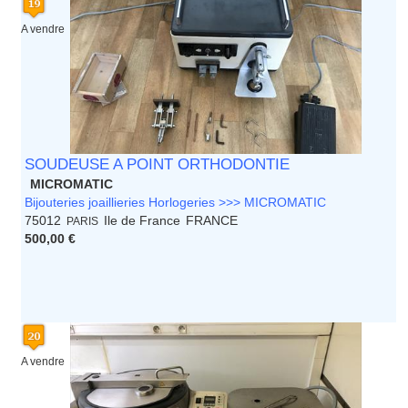
A vendre
SOUDEUSE A POINT ORTHODONTIE
MICROMATIC
Bijouteries joaillieries Horlogeries >>> MICROMATIC
75012
Ile de France
FRANCE
PARIS
500,00 €
A vendre