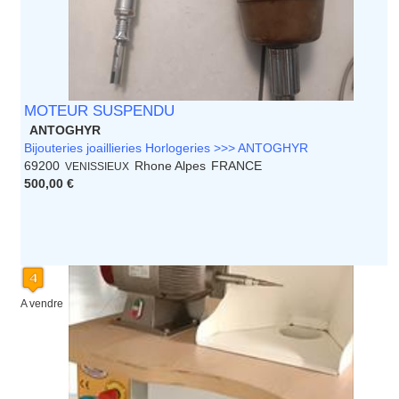
MOTEUR SUSPENDU
ANTOGHYR
Bijouteries joaillieries Horlogeries >>> ANTOGHYR
69200
Rhone Alpes
FRANCE
VENISSIEUX
500,00 €
A vendre