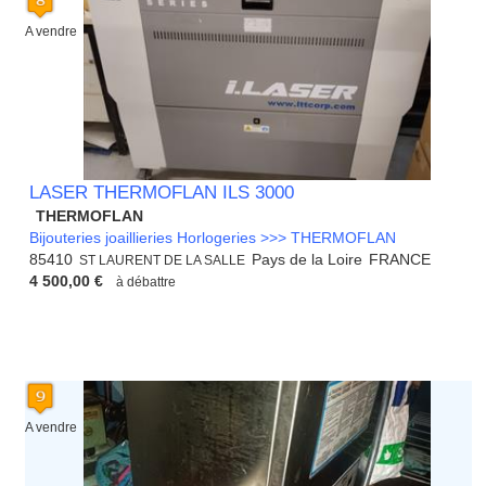
A vendre
LASER THERMOFLAN ILS 3000
THERMOFLAN
Bijouteries joaillieries Horlogeries >>> THERMOFLAN
85410
Pays de la Loire
FRANCE
ST LAURENT DE LA SALLE
4 500,00 €
à débattre
A vendre