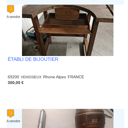
A vendre
ÉTABLI DE BIJOUTIER
69200
Rhone Alpes
FRANCE
VENISSIEUX
300,00 €
A vendre