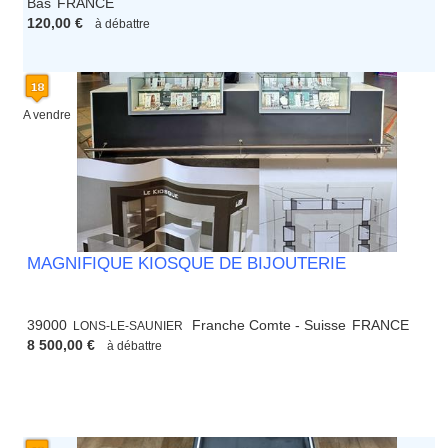
Bas
FRANCE
120,00 €
à débattre
A vendre
MAGNIFIQUE KIOSQUE DE BIJOUTERIE
39000
Franche Comte - Suisse
FRANCE
LONS-LE-SAUNIER
8 500,00 €
à débattre