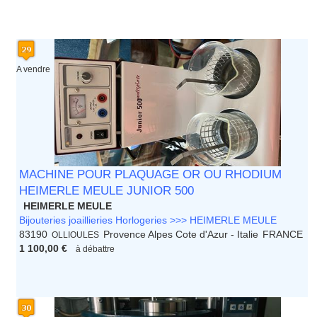
A vendre
MACHINE POUR PLAQUAGE OR OU RHODIUM
HEIMERLE MEULE JUNIOR 500
HEIMERLE MEULE
Bijouteries joaillieries Horlogeries >>> HEIMERLE MEULE
83190
Provence Alpes Cote d'Azur - Italie
FRANCE
OLLIOULES
1 100,00 €
à débattre