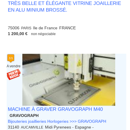
TRÈS BELLE ET ÉLÉGANTE VITRINE JOAILLERIE
EN ALU MINIUM BROSSÉ.
75006
Ile de France
FRANCE
PARIS
1 200,00 €
non négociable
A vendre
MACHINE À GRAVER GRAVOGRAPH M40
GRAVOGRAPH
Bijouteries joaillieries Horlogeries >>> GRAVOGRAPH
31140
Midi Pyrenees - Espagne -
AUCAMVILLE