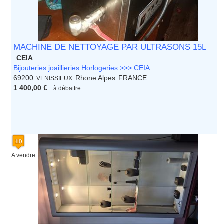
MACHINE DE NETTOYAGE PAR ULTRASONS 15L
CEIA
Bijouteries joaillieries Horlogeries >>> CEIA
69200
Rhone Alpes
FRANCE
VENISSIEUX
1 400,00 €
à débattre
A vendre