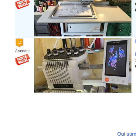
A vendre
Qui so