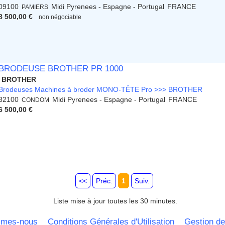
09100
Midi Pyrenees - Espagne - Portugal
FRANCE
PAMIERS
8 500,00 €
non négociable
BRODEUSE BROTHER PR 1000
BROTHER
Brodeuses Machines à broder MONO-TÊTE Pro >>> BROTHER
32100
Midi Pyrenees - Espagne - Portugal
FRANCE
CONDOM
6 500,00 €
<<
Préc.
1
Suiv.
Liste mise à jour toutes les 30 minutes.
mmes-nous
Conditions Générales d'Utilisation
Gestion de