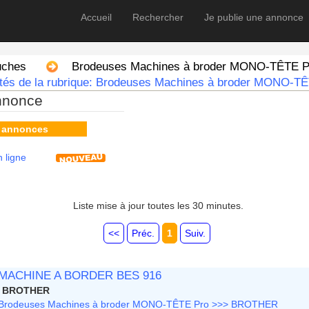
Accueil
Rechercher
Je publie une annonce
uches
Brodeuses Machines à broder MONO-TÊTE P
utés de la rubrique: Brodeuses Machines à broder MONO-TÊ
nnonce
s annonces
 ligne
Liste mise à jour toutes les 30 minutes.
<<
Préc.
1
Suiv.
MACHINE A BORDER BES 916
BROTHER
Brodeuses Machines à broder MONO-TÊTE Pro >>> BROTHER