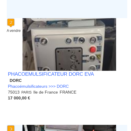
A vendre
PHACOEMULSIFICATEUR DORC EVA
DORC
Phacoémulsificateurs >>> DORC
75013
Ile de France
FRANCE
PARIS
17 000,00 €