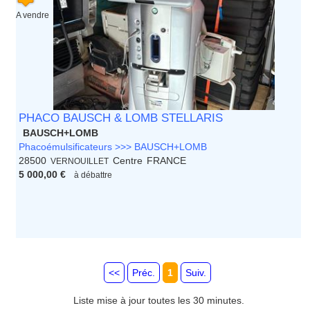
A vendre
PHACO BAUSCH & LOMB STELLARIS
BAUSCH+LOMB
Phacoémulsificateurs >>> BAUSCH+LOMB
28500
Centre
FRANCE
VERNOUILLET
5 000,00 €
à débattre
<<
Préc.
1
Suiv.
Liste mise à jour toutes les 30 minutes.