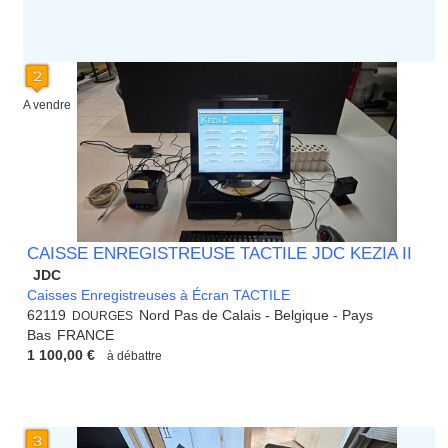
A vendre
CAISSE ENREGISTREUSE TACTILE JDC KEZIA II
JDC
Caisses Enregistreuses à Écran TACTILE
62119
Nord Pas de Calais - Belgique - Pays
DOURGES
Bas
FRANCE
1 100,00 €
à débattre