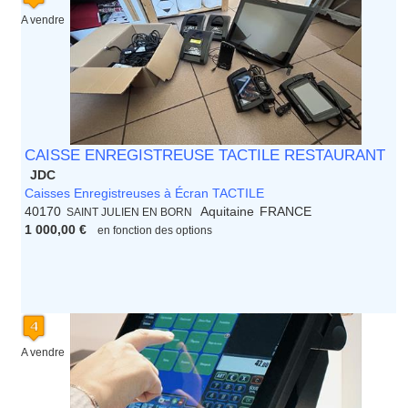
A vendre
CAISSE ENREGISTREUSE TACTILE RESTAURANT
JDC
Caisses Enregistreuses à Écran TACTILE
40170
Aquitaine
FRANCE
SAINT JULIEN EN BORN
1 000,00 €
en fonction des options
A vendre