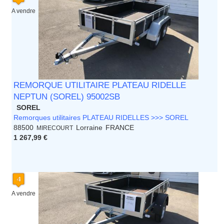
A vendre
REMORQUE UTILITAIRE PLATEAU RIDELLE
NEPTUN (SOREL) 95002SB
SOREL
Remorques utilitaires PLATEAU RIDELLES >>> SOREL
88500
Lorraine
FRANCE
MIRECOURT
1 267,99 €
A vendre