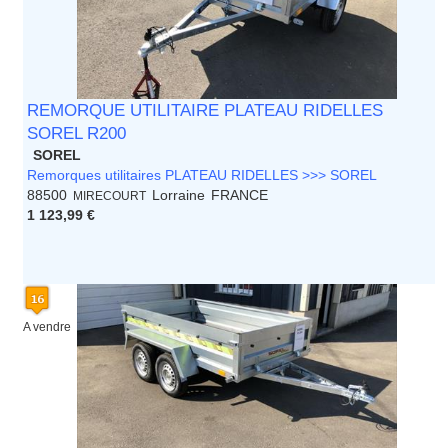
REMORQUE UTILITAIRE PLATEAU RIDELLES
SOREL R200
SOREL
Remorques utilitaires PLATEAU RIDELLES >>> SOREL
88500
Lorraine
FRANCE
MIRECOURT
1 123,99 €
A vendre