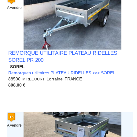
A vendre
REMORQUE UTILITAIRE PLATEAU RIDELLES
SOREL PR 200
SOREL
Remorques utilitaires PLATEAU RIDELLES >>> SOREL
88500
Lorraine
FRANCE
MIRECOURT
808,00 €
A vendre