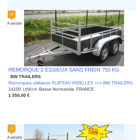
A vendre
REMORQUE 2 ESSIEUX SANS FREIN 750 KG
BW TRAILERS
Remorques utilitaires PLATEAU RIDELLES >>> BW TRAILERS
14100
Basse Normandie
FRANCE
LISIEUX
1 550,00 €
A vendre