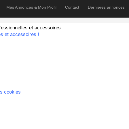
Mes Annonces & Mon Profil
Contact
Dernières annonces
ssionnelles et accessoires
s et accessoires !
s cookies