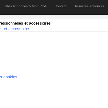
Mes Annonces & Mon Profil
Contact
Dernières annonces
ssionnelles et accessoires
s et accessoires !
s cookies