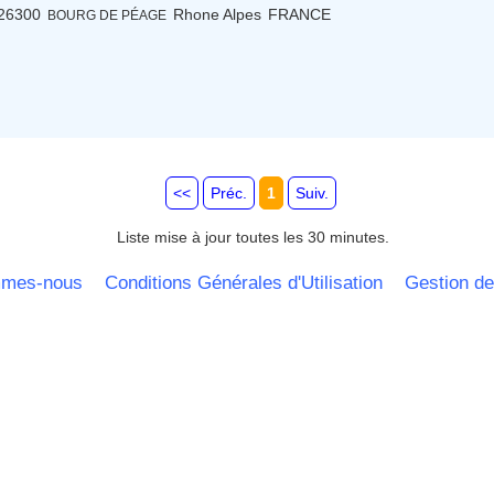
26300
Rhone Alpes
FRANCE
BOURG DE PÉAGE
<<
Préc.
1
Suiv.
Liste mise à jour toutes les 30 minutes.
mmes-nous
Conditions Générales d'Utilisation
Gestion de