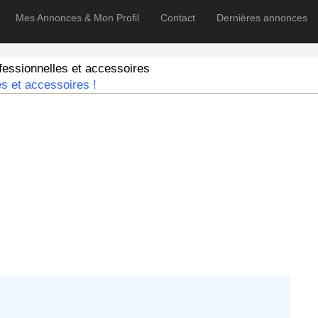
Mes Annonces & Mon Profil
Contact
Dernières annonces
ssionnelles et accessoires
s et accessoires !