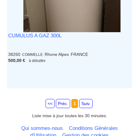
CUMULUS A GAZ 300L
38260
Rhone Alpes
FRANCE
COMMELLE
500,00 €
à débattre
<<
Préc.
1
Suiv.
Liste mise à jour toutes les 30 minutes.
Qui sommes-nous
Conditions Générales
d'Utilisation
Gestion des cookies