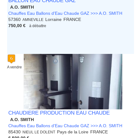
BALLON EAU CHAUDE GAZ
A.O. SMITH
Chauffes Eau Ballons d'Eau Chaude GAZ >>> A.O. SMITH
57360
Lorraine
FRANCE
AMNEVILLE
750,00 €
à débattre
A vendre
CHAUDIERE PRODUCTION EAU CHAUDE
A.O. SMITH
Chauffes Eau Ballons d'Eau Chaude GAZ >>> A.O. SMITH
85430
Pays de la Loire
FRANCE
NIEUL LE DOLENT