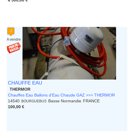
6 500,00 €
A vendre
CHAUFFE EAU
THERMOR
Chauffes Eau Ballons d'Eau Chaude GAZ >>> THERMOR
14540
Basse Normandie
FRANCE
BOURGUEBUS
100,00 €