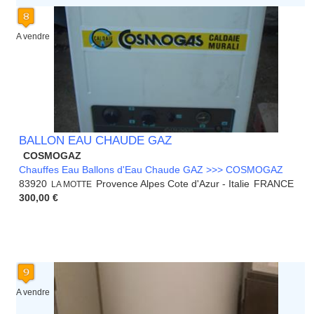
A vendre
BALLON EAU CHAUDE GAZ
COSMOGAZ
Chauffes Eau Ballons d'Eau Chaude GAZ >>> COSMOGAZ
83920
Provence Alpes Cote d'Azur - Italie
FRANCE
LA MOTTE
300,00 €
A vendre