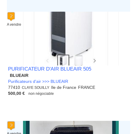
A vendre
PURIFICATEUR D'AIR BLUEAIR 505
BLUEAIR
Purificateurs d'air >>> BLUEAIR
77410
Ile de France
FRANCE
CLAYE SOUILLY
500,00 €
non négociable
A vendre