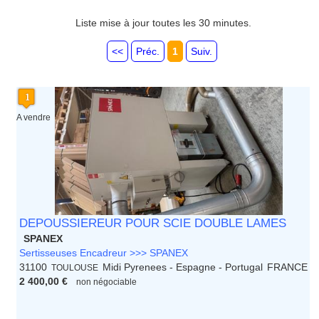
Rhone Alpes
Liste mise à jour toutes les 30 minutes.
<<
Préc.
1
Suiv.
A vendre
DEPOUSSIEREUR POUR SCIE DOUBLE LAMES
SPANEX
Sertisseuses Encadreur >>> SPANEX
31100
Midi Pyrenees - Espagne - Portugal
FRANCE
TOULOUSE
2 400,00 €
non négociable