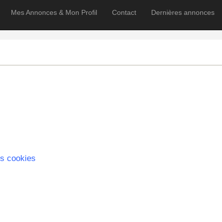
Mes Annonces & Mon Profil
Contact
Dernières annonces
s cookies