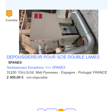
A vendre
DEPOUSSIEREUR POUR SCIE DOUBLE LAMES
SPANEX
Sertisseuses Encadreur >>> SPANEX
31100
Midi Pyrenees - Espagne - Portugal
FRANCE
TOULOUSE
2 400,00 €
non négociable