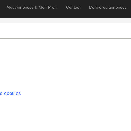
Mes Annonces & Mon Profil
Contact
Dernières annonces
s cookies