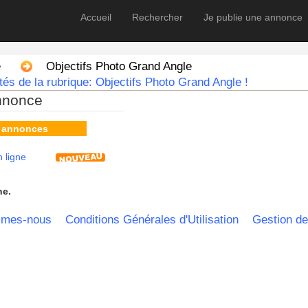
Accueil
Rechercher
Je publie une annonce
e
Objectifs Photo Grand Angle
és de la rubrique: Objectifs Photo Grand Angle !
nnonce
s annonces
 ligne
he.
mmes-nous
Conditions Générales d'Utilisation
Gestion de