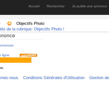
Accueil
Rechercher
Je publie une annonce
e
Objectifs Photo
és de la rubrique: Objectifs Photo !
nnonce
 annonces
 ligne
he.
mmes-nous
Conditions Générales d'Utilisation
Gestion de