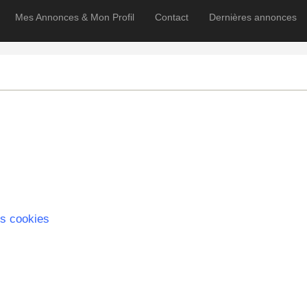
Mes Annonces & Mon Profil
Contact
Dernières annonces
s cookies