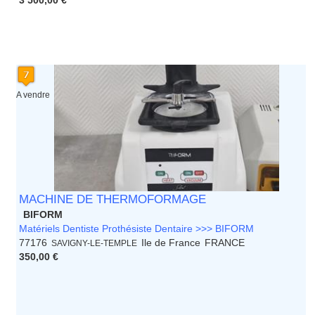
3 500,00 €
A vendre
MACHINE DE THERMOFORMAGE
BIFORM
Matériels Dentiste Prothésiste Dentaire >>> BIFORM
77176
Ile de France
FRANCE
SAVIGNY-LE-TEMPLE
350,00 €