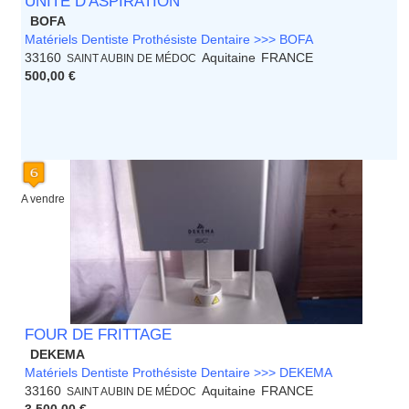
UNITÉ D'ASPIRATION
BOFA
Matériels Dentiste Prothésiste Dentaire >>> BOFA
33160
Aquitaine
FRANCE
SAINT AUBIN DE MÉDOC
500,00 €
A vendre
FOUR DE FRITTAGE
DEKEMA
Matériels Dentiste Prothésiste Dentaire >>> DEKEMA
33160
Aquitaine
FRANCE
SAINT AUBIN DE MÉDOC