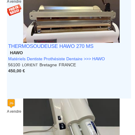
A vendre
THERMOSOUDEUSE HAWO 270 MS
HAWO
Matériels Dentiste Prothésiste Dentaire >>> HAWO
56100
Bretagne
FRANCE
LORIENT
450,00 €
A vendre