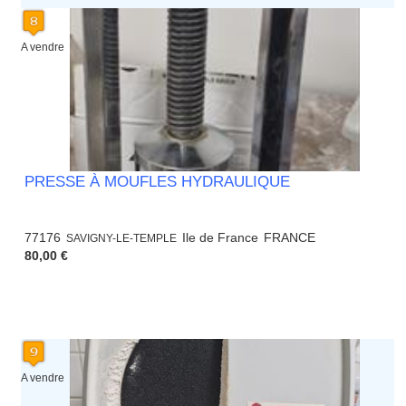
A vendre
PRESSE À MOUFLES HYDRAULIQUE
77176
Ile de France
FRANCE
SAVIGNY-LE-TEMPLE
80,00 €
A vendre