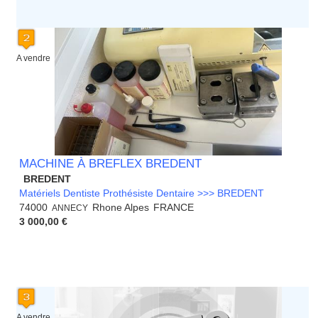
A vendre
MACHINE À BREFLEX BREDENT
BREDENT
Matériels Dentiste Prothésiste Dentaire >>> BREDENT
74000
Rhone Alpes
FRANCE
ANNECY
3 000,00 €
A vendre