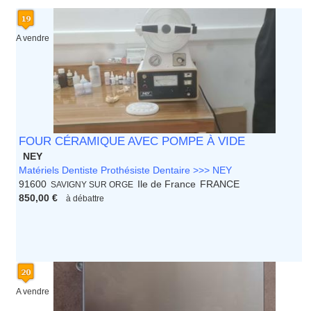
A vendre
FOUR CÉRAMIQUE AVEC POMPE À VIDE
NEY
Matériels Dentiste Prothésiste Dentaire >>> NEY
91600
Ile de France
FRANCE
SAVIGNY SUR ORGE
850,00 €
à débattre
A vendre