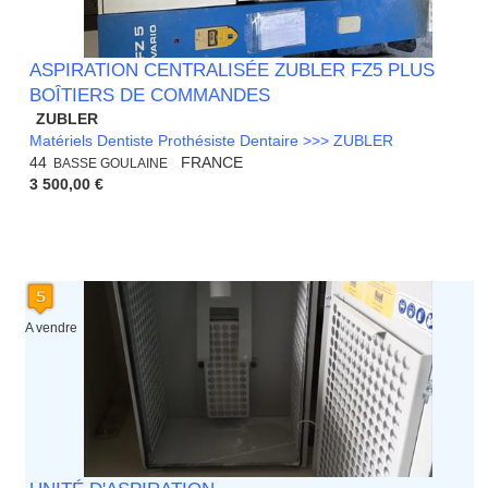
ASPIRATION CENTRALISÉE ZUBLER FZ5 PLUS
BOÎTIERS DE COMMANDES
ZUBLER
Matériels Dentiste Prothésiste Dentaire >>> ZUBLER
44
FRANCE
BASSE GOULAINE
3 500,00 €
A vendre