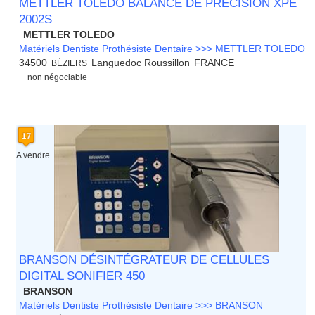
METTLER TOLEDO BALANCE DE PRÉCISION XPE
2002S
METTLER TOLEDO
Matériels Dentiste Prothésiste Dentaire >>> METTLER TOLEDO
34500
Languedoc Roussillon
FRANCE
BÉZIERS
non négociable
A vendre
BRANSON DÉSINTÉGRATEUR DE CELLULES
DIGITAL SONIFIER 450
BRANSON
Matériels Dentiste Prothésiste Dentaire >>> BRANSON