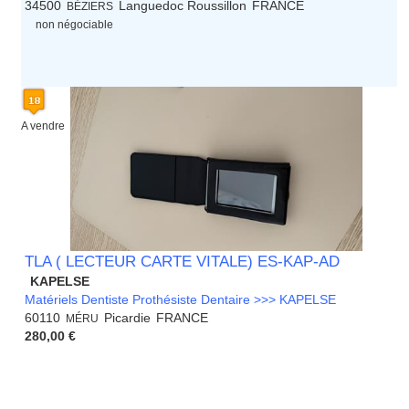
34500
Languedoc Roussillon
FRANCE
BÉZIERS
non négociable
A vendre
TLA ( LECTEUR CARTE VITALE) ES-KAP-AD
KAPELSE
Matériels Dentiste Prothésiste Dentaire >>> KAPELSE
60110
Picardie
FRANCE
MÉRU
280,00 €