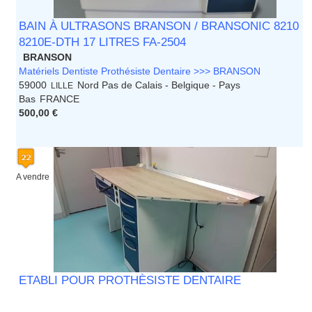
BAIN À ULTRASONS BRANSON / BRANSONIC 8210
8210E-DTH 17 LITRES FA-2504
BRANSON
Matériels Dentiste Prothésiste Dentaire >>> BRANSON
59000
Nord Pas de Calais - Belgique - Pays
LILLE
Bas
FRANCE
500,00 €
A vendre
ETABLI POUR PROTHÈSISTE DENTAIRE