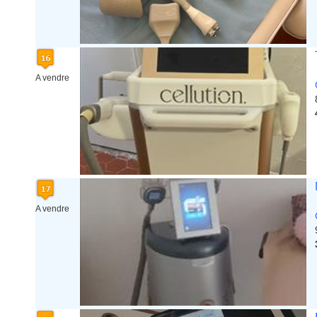
A vendre
A vendre