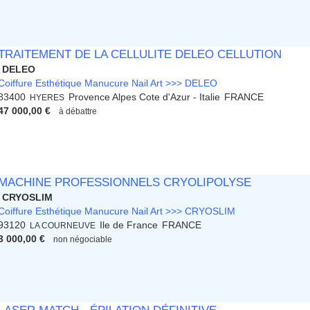
TRAITEMENT DE LA CELLULITE DELEO CELLUTION
DELEO
Coiffure Esthétique Manucure Nail Art >>> DELEO
83400
Provence Alpes Cote d'Azur - Italie
FRANCE
HYERES
47 000,00 €
à débattre
MACHINE PROFESSIONNELS CRYOLIPOLYSE
CRYOSLIM
Coiffure Esthétique Manucure Nail Art >>> CRYOSLIM
93120
Ile de France
FRANCE
LA COURNEUVE
3 000,00 €
non négociable