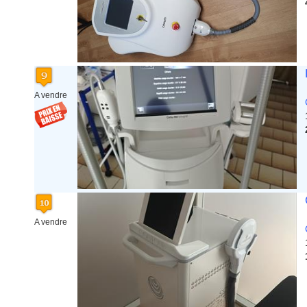
A vendre
A vendre