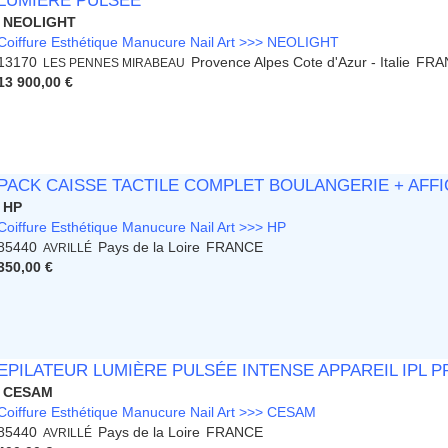
LUMIÈRE PULSÉE
NEOLIGHT
Coiffure Esthétique Manucure Nail Art >>> NEOLIGHT
13170
Provence Alpes Cote d'Azur - Italie
FRA
LES PENNES MIRABEAU
13 900,00 €
PACK CAISSE TACTILE COMPLET BOULANGERIE + AFF
HP
Coiffure Esthétique Manucure Nail Art >>> HP
85440
Pays de la Loire
FRANCE
AVRILLÉ
350,00 €
EPILATEUR LUMIÈRE PULSÉE INTENSE APPAREIL IPL 
CESAM
Coiffure Esthétique Manucure Nail Art >>> CESAM
85440
Pays de la Loire
FRANCE
AVRILLÉ