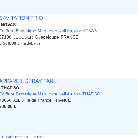
CAVITATION TRIO
NOVAS
Coiffure Esthétique Manucure Nail Art >>> NOVAS
97190
Guadeloupe
FRANCE
LE GOSIER
3 500,00 €
à débattre
APPAREIL SPRAY TAN
THAT'SO
Coiffure Esthétique Manucure Nail Art >>> THAT'SO
78660
Ile de France
FRANCE
ABLIS
300,00 €