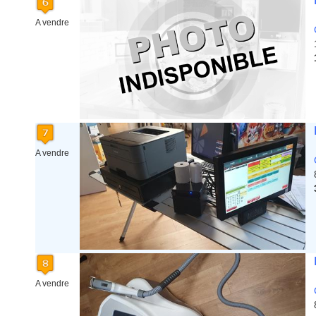
A vendre
A vendre
A vendre