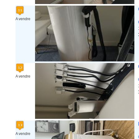
A vendre
A vendre
A vendre