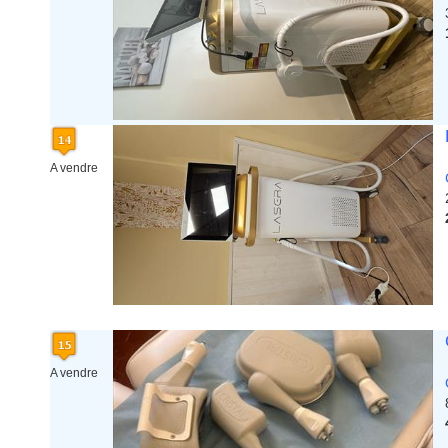
A vendre
A vendre