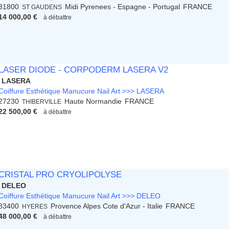
31800
Midi Pyrenees - Espagne - Portugal
FRANCE
ST GAUDENS
14 000,00 €
à débattre
LASER DIODE - CORPODERM LASERA V2
LASERA
Coiffure Esthétique Manucure Nail Art >>> LASERA
27230
Haute Normandie
FRANCE
THIBERVILLE
22 500,00 €
à débattre
CRISTAL PRO CRYOLIPOLYSE
DELEO
Coiffure Esthétique Manucure Nail Art >>> DELEO
83400
Provence Alpes Cote d'Azur - Italie
FRANCE
HYERES
48 000,00 €
à débattre