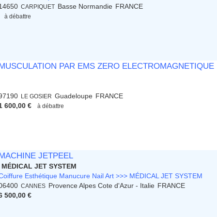
14650
Basse Normandie
FRANCE
CARPIQUET
à débattre
MUSCULATION PAR EMS ZERO ELECTROMAGNETIQUE
97190
Guadeloupe
FRANCE
LE GOSIER
1 600,00 €
à débattre
MACHINE JETPEEL
MÉDICAL JET SYSTEM
Coiffure Esthétique Manucure Nail Art >>> MÉDICAL JET SYSTEM
06400
Provence Alpes Cote d'Azur - Italie
FRANCE
CANNES
6 500,00 €