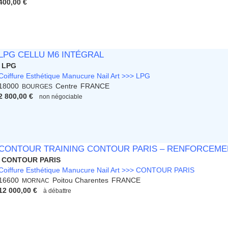
400,00 €
LPG CELLU M6 INTÉGRAL
LPG
Coiffure Esthétique Manucure Nail Art >>> LPG
18000
Centre
FRANCE
BOURGES
2 800,00 €
non négociable
CONTOUR TRAINING CONTOUR PARIS – RENFORCEME
CONTOUR PARIS
Coiffure Esthétique Manucure Nail Art >>> CONTOUR PARIS
16600
Poitou Charentes
FRANCE
MORNAC
12 000,00 €
à débattre