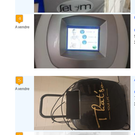
A vendre
A vendre