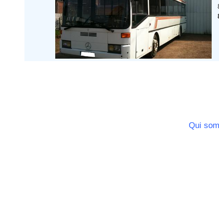
Qui so