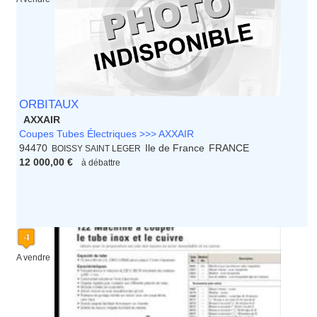
ORBITAUX
AXXAIR
Coupes Tubes Électriques >>> AXXAIR
94470
Ile de France
FRANCE
BOISSY SAINT LEGER
12 000,00 €
à débattre
A vendre