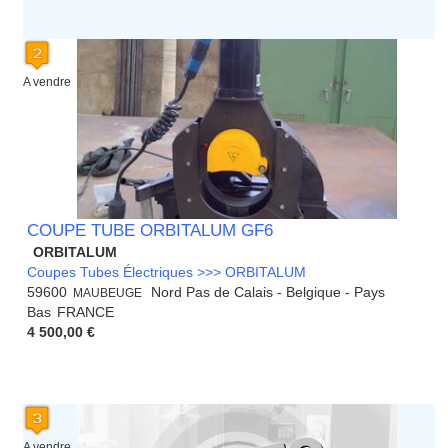
A vendre
COUPE TUBE ORBITALUM GF6
ORBITALUM
Coupes Tubes Électriques >>> ORBITALUM
59600
Nord Pas de Calais - Belgique - Pays
MAUBEUGE
Bas
FRANCE
4 500,00 €
A vendre