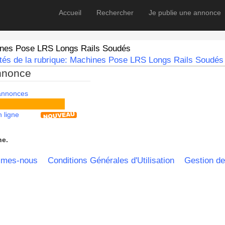
Accueil
Rechercher
Je publie une annonce
nes Pose LRS Longs Rails Soudés
tés de la rubrique: Machines Pose LRS Longs Rails Soudés 
nnonce
 annonces
 ligne
he.
mmes-nous
Conditions Générales d'Utilisation
Gestion de