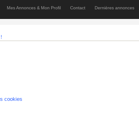
Mes Annonces & Mon Profil
Contact
Dernières annonces
!
s cookies