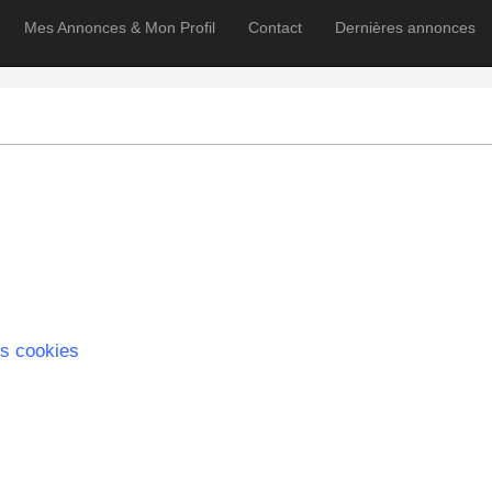
Mes Annonces & Mon Profil
Contact
Dernières annonces
s cookies