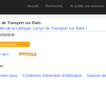
Accueil
Rechercher
Je publie une annonce
 de Transport sur Rails
és de la rubrique: Lorrys de Transport sur Rails !
nnonce
s annonces
 ligne
he.
mmes-nous
Conditions Générales d'Utilisation
Gestion de