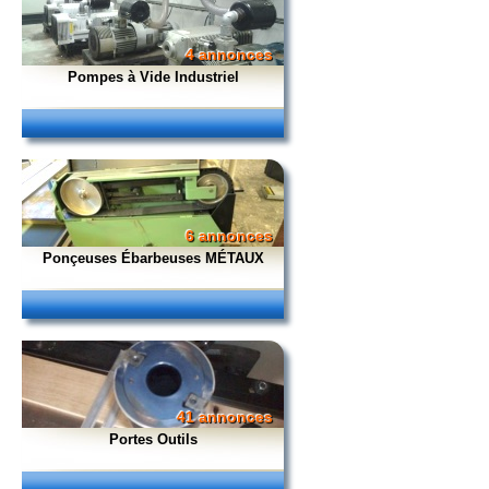
4 annonces
Pompes à Vide Industriel
6 annonces
Ponçeuses Ébarbeuses MÉTAUX
41 annonces
Portes Outils