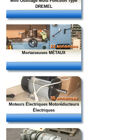
Mini Outillage Multi Fonction Type
DREMEL
22 annonces
Mortaiseuses MÉTAUX
35 annonces
Moteurs Électriques Motoréducteurs
Électriques