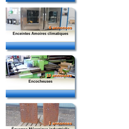
6 annonces
Enceintes Amoires climatiques
10 annonces
Encocheuses
1 annonces