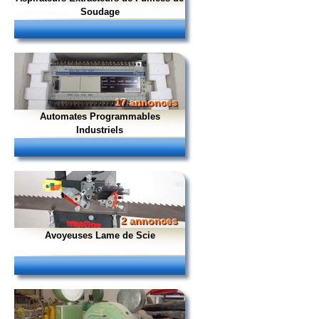
Soudage
17 annonces
Automates Programmables
Industriels
2 annonces
Avoyeuses Lame de Scie