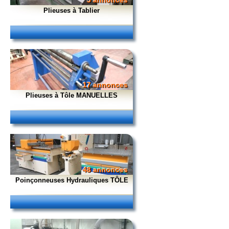
5 annonces
Plieuses à Tablier
17 annonces
Plieuses à Tôle MANUELLES
48 annonces
Poinçonneuses Hydrauliques TÔLE