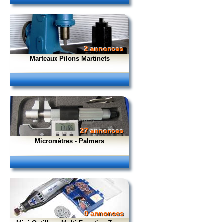
2 annonces
Marteaux Pilons Martinets
27 annonces
Micromètres - Palmers
0 annonces