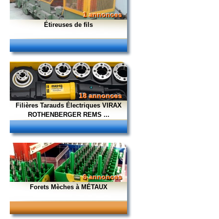
1 annonces
Étireuses de fils
18 annonces
Filières Tarauds Électriques VIRAX
ROTHENBERGER REMS ...
6 annonces
Forets Mèches à MÉTAUX