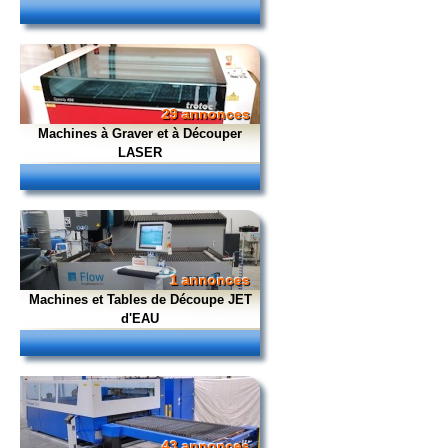
29 annonces
Machines à Graver et à Découper
LASER
1 annonces
Machines et Tables de Découpe JET
d'EAU
43 annonces