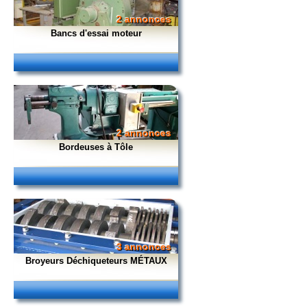
2 annonces
Bancs d'essai moteur
2 annonces
Bordeuses à Tôle
3 annonces
Broyeurs Déchiqueteurs MÉTAUX