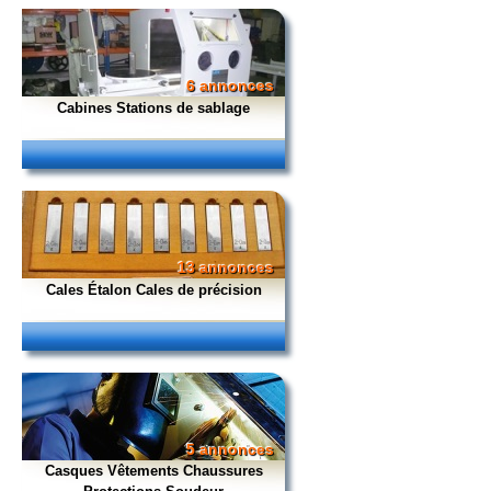
6 annonces
Cabines Stations de sablage
13 annonces
Cales Étalon Cales de précision
5 annonces
Casques Vêtements Chaussures