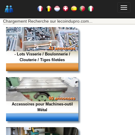
★★★ Mon moteur de recherche ★★★
Chargement Recherche sur lecoindupro.com...
43 annonces
- Lots Visserie / Boulonnerie /
Clouterie / Tiges filetées
80 annonces
Accessoires pour Machines-outil
Métal