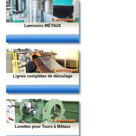
0 annonces
Laminoirs MÉTAUX
0 annonces
Lignes complètes de déroulage
- 1 annonces
Lunettes pour Tours à Métaux