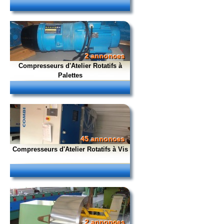
2 annonces
Compresseurs d'Atelier Rotatifs à
Palettes
45 annonces
Compresseurs d'Atelier Rotatifs à Vis
2 annonces