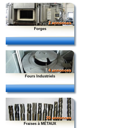
2 annonces
Forges
4 annonces
Fours Industriels
20 annonces
Fraises à MÉTAUX