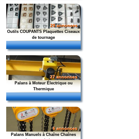
29 annonces
Outils COUPANTS Plaquettes Ciseaux
de tournage
27 annonces
Palans à Moteur Électrique ou
Thermique
6 annonces
Palans Manuels à Chaîne Chaînes