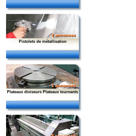
4 annonces
Pistolets de métallisation
1 annonces
Plateaux diviseurs Plateaux tournants