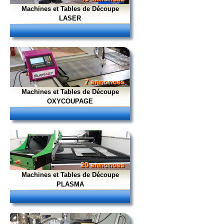
Machines et Tables de Découpe
LASER
7 annonces
Machines et Tables de Découpe
OXYCOUPAGE
20 annonces
Machines et Tables de Découpe
PLASMA