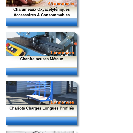
40 annonces
Chalumeaux Oxyacétyléniques
Accessoires & Consommables
1 annonces
Chanfreineuses Métaux
1 annonces
Chariots Charges Longues Profilés