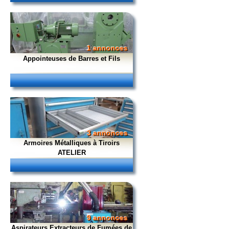
1 annonces
Appointeuses de Barres et Fils
3 annonces
Armoires Métalliques à Tiroirs
ATELIER
9 annonces
Aspirateurs Extracteurs de Fumées de