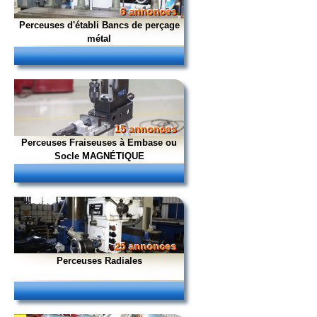
6 annonces
Perceuses d'établi Bancs de perçage
métal
15 annonces
Perceuses Fraiseuses à Embase ou
Socle MAGNÉTIQUE
25 annonces
Perceuses Radiales