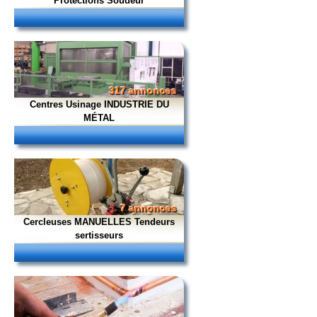
Protections Soudeur
317 annonces
Centres Usinage INDUSTRIE DU
MÉTAL
7 annonces
Cercleuses MANUELLES Tendeurs
sertisseurs