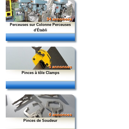
34 annonces
Perceuses sur Colonne Perceuses
d'Établi
5 annonces
Pinces à tôle Clamps
0 annonces
Pinces de Soudeur