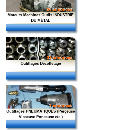
20 annonces
Moteurs Machines Outils INDUSTRIE
DU MÉTAL
31 annonces
Outillages Décolletage
3 annonces
Outillages PNEUMATIQUES (Perçeuse
Visseuse Ponceuse etc.)