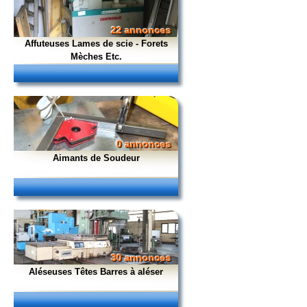
22 annonces
Affuteuses Lames de scie - Forets
Mèches Etc.
0 annonces
Aimants de Soudeur
30 annonces
Aléseuses Têtes Barres à aléser