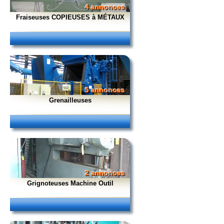
4 annonces
Fraiseuses COPIEUSES à MÉTAUX
5 annonces
Grenailleuses
2 annonces
Grignoteuses Machine Outil