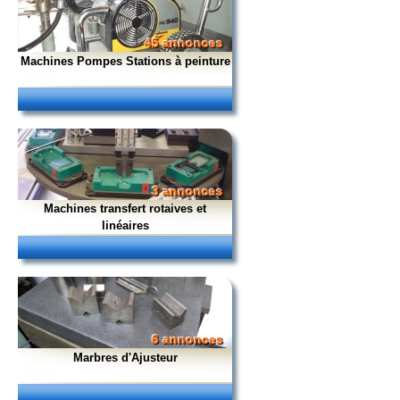
45 annonces
Machines Pompes Stations à peinture
3 annonces
Machines transfert rotaives et
linéaires
6 annonces
Marbres d'Ajusteur