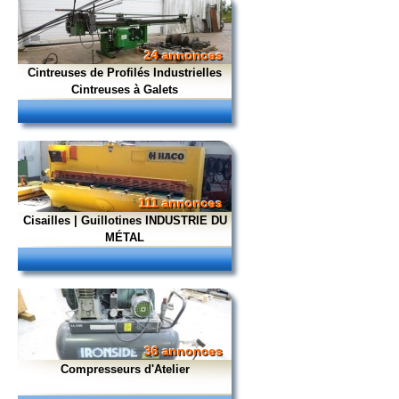
24 annonces
Cintreuses de Profilés Industrielles
Cintreuses à Galets
111 annonces
Cisailles | Guillotines INDUSTRIE DU
MÉTAL
36 annonces
Compresseurs d'Atelier