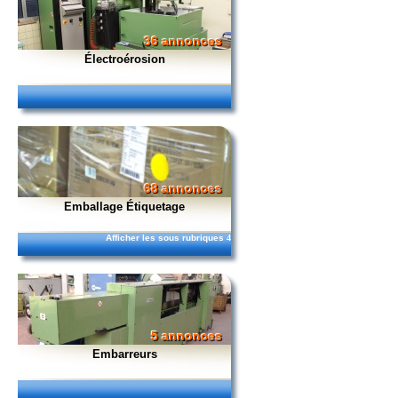
36 annonces
Électroérosion
68 annonces
Emballage Étiquetage
Afficher les sous rubriques
4
5 annonces
Embarreurs