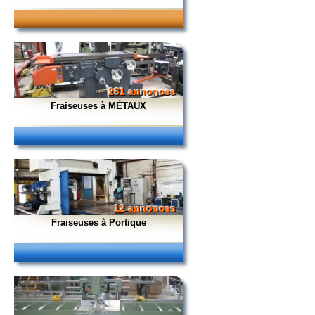
261 annonces
Fraiseuses à MÉTAUX
12 annonces
Fraiseuses à Portique