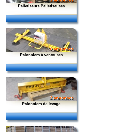
1 annonces
Palletiseurs Palletiseuses
6 annonces
Palonniers à ventouses
2 annonces
Palonniers de levage