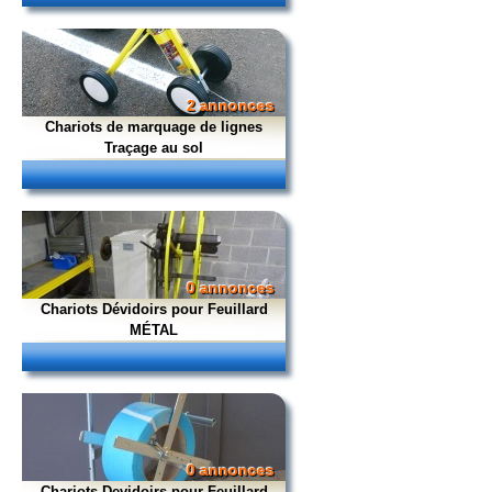
2 annonces
Chariots de marquage de lignes
Traçage au sol
0 annonces
Chariots Dévidoirs pour Feuillard
MÉTAL
0 annonces
Chariots Devidoirs pour Feuillard