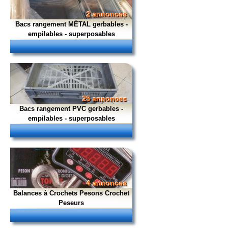
2 annonces
Bacs rangement MÉTAL gerbables -
empilables - superposables
25 annonces
Bacs rangement PVC gerbables -
empilables - superposables
4 annonces
Balances à Crochets Pesons Crochet
Peseurs