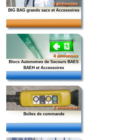
9 annonces
BIG BAG grands sacs et Accessoires
4 annonces
Blocs Autonomes de Secours BAES
BAEH et Accessoires
1 annonces
Boîtes de commande