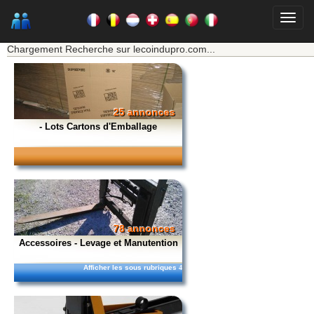
★★★ Mon moteur de recherche ★★★
Chargement Recherche sur lecoindupro.com...
25 annonces
- Lots Cartons d'Emballage
78 annonces
Accessoires - Levage et Manutention
Afficher les sous rubriques
4