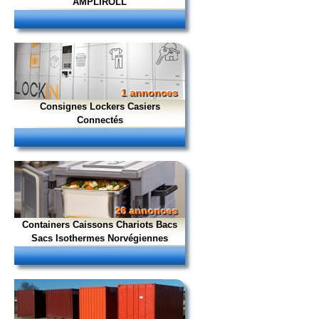
AMPLIROLL
1 annonces
Consignes Lockers Casiers
Connectés
26 annonces
Containers Caissons Chariots Bacs
Sacs Isothermes Norvégiennes