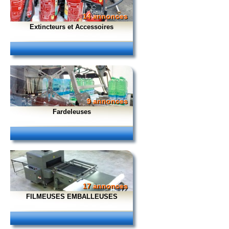
14 annonces
Extincteurs et Accessoires
9 annonces
Fardeleuses
17 annonces
FILMEUSES EMBALLEUSES