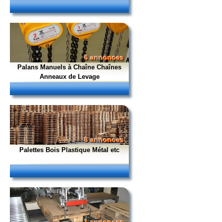
6 annonces
Palans Manuels à Chaîne Chaînes
Anneaux de Levage
8 annonces
Palettes Bois Plastique Métal etc