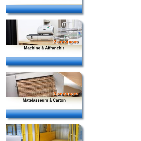
2 annonces
Machine à Affranchir
3 annonces
Matelasseurs à Carton