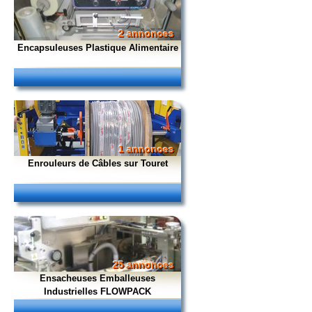
2 annonces
Encapsuleuses Plastique Alimentaire
1 annonces
Enrouleurs de Câbles sur Touret
25 annonces
Ensacheuses Emballeuses
Industrielles FLOWPACK