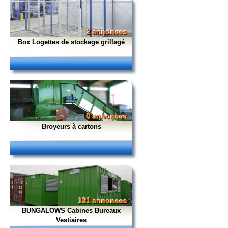
2 annonces
Box Logettes de stockage grillagé
0 annonces
Broyeurs à cartons
131 annonces
BUNGALOWS Cabines Bureaux
Vestiaires