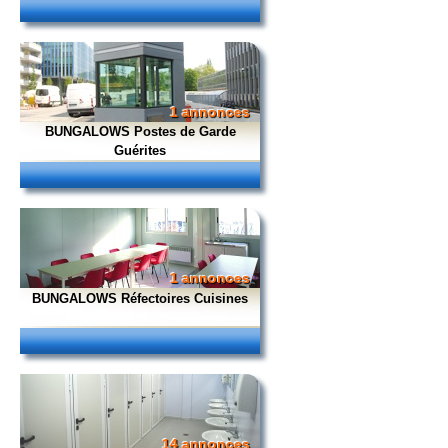
1 annonces
BUNGALOWS Postes de Garde
Guérites
1 annonces
BUNGALOWS Réfectoires Cuisines
14 annonces