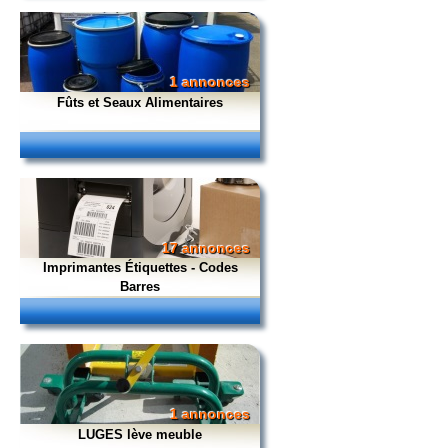
1 annonces
Fûts et Seaux Alimentaires
17 annonces
Imprimantes Étiquettes - Codes
Barres
1 annonces
LUGES lève meuble