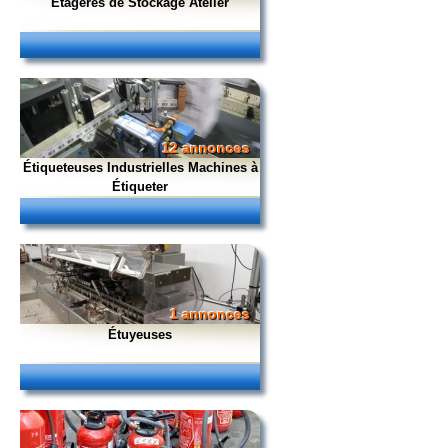
Étagères de Stockage Atelier
12 annonces
Étiqueteuses Industrielles Machines à
Étiqueter
1 annonces
Étuyeuses