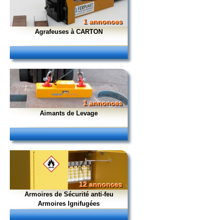
1 annonces
Agrafeuses à CARTON
1 annonces
Aimants de Levage
12 annonces
Armoires de Sécurité anti-feu
Armoires Ignifugées