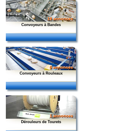
19 annonces
Convoyeurs à Bandes
6 annonces
Convoyeurs à Rouleaux
1 annonces
Dérouleurs de Tourets