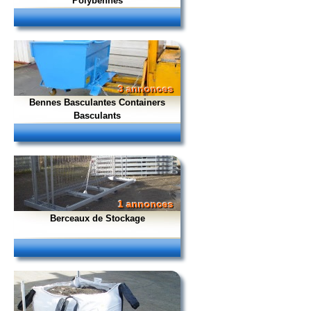
Polybennes
3 annonces
Bennes Basculantes Containers
Basculants
1 annonces
Berceaux de Stockage