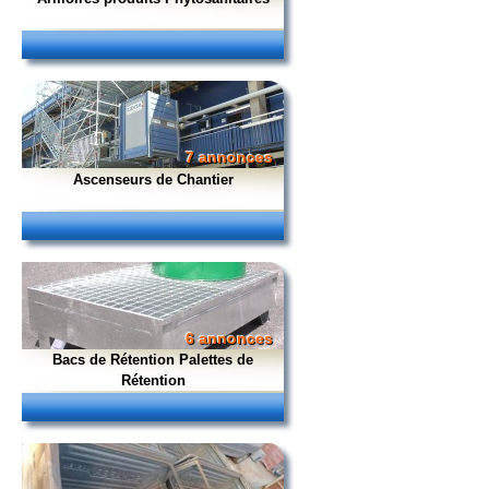
7 annonces
Ascenseurs de Chantier
6 annonces
Bacs de Rétention Palettes de
Rétention