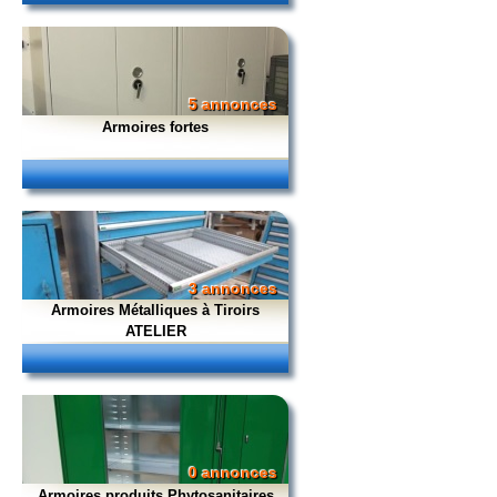
5 annonces
Armoires fortes
3 annonces
Armoires Métalliques à Tiroirs
ATELIER
0 annonces
Armoires produits Phytosanitaires