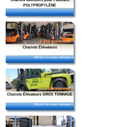
POLYPROPYLÈNE
1 152 annonces
Chariots Élévateurs
Afficher les sous rubriques
4
70 annonces
Chariots Élévateurs GROS TONNAGE
Afficher les sous rubriques
4