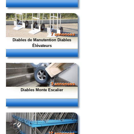
7 annonces
Diables de Manutention Diables
Élévateurs
5 annonces
Diables Monte Escalier
37 annonces