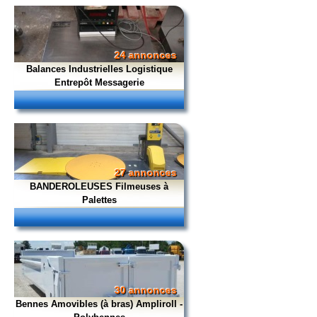
24 annonces
Balances Industrielles Logistique
Entrepôt Messagerie
27 annonces
BANDEROLEUSES Filmeuses à
Palettes
30 annonces
Bennes Amovibles (à bras) Ampliroll -