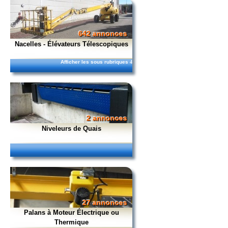
642 annonces
Nacelles - Élévateurs Télescopiques
Afficher les sous rubriques
4
2 annonces
Niveleurs de Quais
27 annonces
Palans à Moteur Électrique ou
Thermique