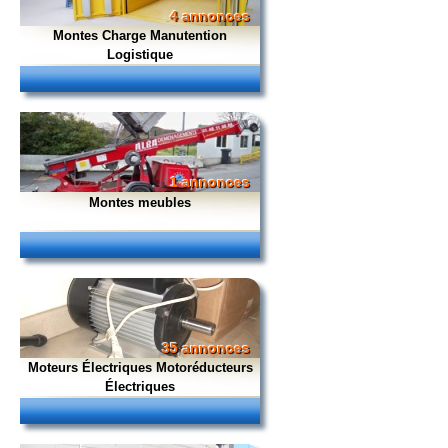
4 annonces
Montes Charge Manutention
Logistique
1 annonces
Montes meubles
35 annonces
Moteurs Électriques Motoréducteurs
Électriques