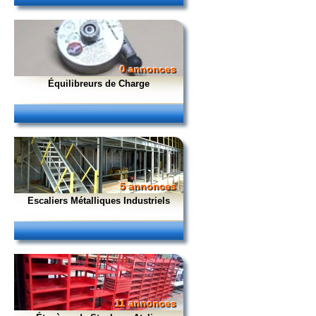
0 annonces
Équilibreurs de Charge
5 annonces
Escaliers Métalliques Industriels
11 annonces