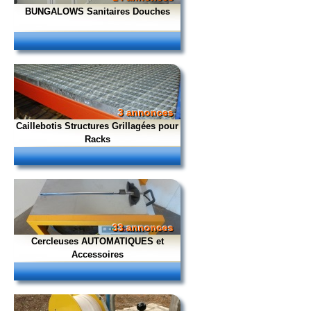
BUNGALOWS Sanitaires Douches
3 annonces
Caillebotis Structures Grillagées pour
Racks
33 annonces
Cercleuses AUTOMATIQUES et
Accessoires