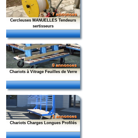
7 annonces
Cercleuses MANUELLES Tendeurs
sertisseurs
0 annonces
Chariots à Vitrage Feuilles de Verre
1 annonces
Chariots Charges Longues Profilés