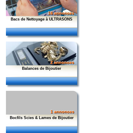
16 annonces
Bacs de Nettoyage à ULTRASONS
2 annonces
Balances de Bijoutier
1 annonces
Bocfils Scies & Lames de Bijoutier