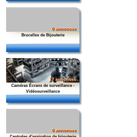
0 annonces
Brucelles de Bijouterie
17 annonces
Caméras Écrans de surveillance -
Vidéosurveillance
0 annonces
Centrales d'aspiration de bijouterie