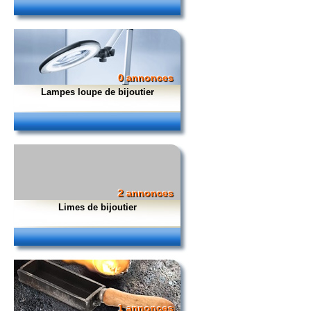
0 annonces
Lampes loupe de bijoutier
2 annonces
Limes de bijoutier
1 annonces