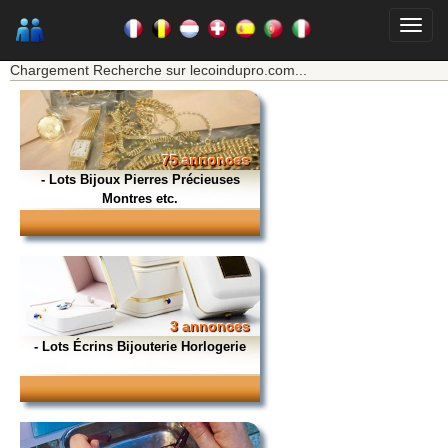
★★★ Mon moteur de recherche ★★★
Chargement Recherche sur lecoindupro.com...
75 annonces
- Lots Bijoux Pierres Précieuses
Montres etc.
3 annonces
- Lots Écrins Bijouterie Horlogerie