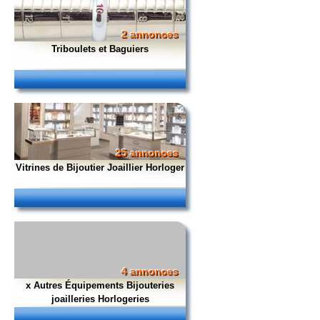
2 annonces
Triboulets et Baguiers
25 annonces
Vitrines de Bijoutier Joaillier Horloger
4 annonces
x Autres Équipements Bijouteries
joailleries Horlogeries