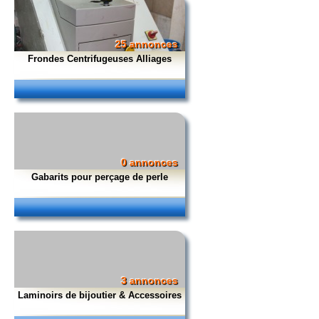
25 annonces
Frondes Centrifugeuses Alliages
0 annonces
Gabarits pour perçage de perle
3 annonces
Laminoirs de bijoutier & Accessoires