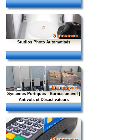
3 annonces
Studios Photo Automatisés
40 annonces
Systèmes Portiques - Bornes antivol |
Antivols et Désactivateurs
44 annonces