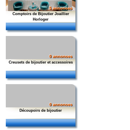
5 annonces
Comptoirs de Bijoutier Joaillier
Horloger
0 annonces
Creusets de bijoutier et accessoires
0 annonces
Découpoirs de bijoutier