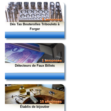
5 annonces
Dés Tas Bouterolles Triboulets à
Forger
1 annonces
Détecteurs de Faux Billets
10 annonces
Établis de bijoutier