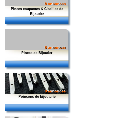
0 annonces
Pinces coupantes & Cisailles de
Bijoutier
0 annonces
Pinces de Bijoutier
0 annonces
Poinçons de bijouterie