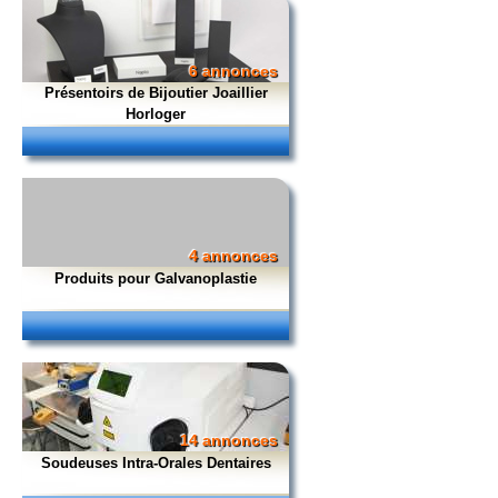
6 annonces
Présentoirs de Bijoutier Joaillier
Horloger
4 annonces
Produits pour Galvanoplastie
14 annonces
Soudeuses Intra-Orales Dentaires