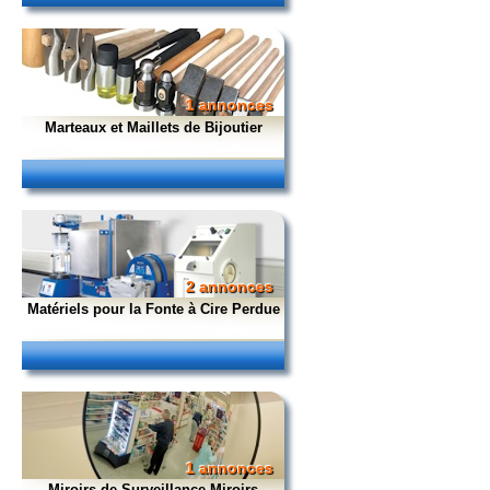
1 annonces
Marteaux et Maillets de Bijoutier
2 annonces
Matériels pour la Fonte à Cire Perdue
1 annonces
Miroirs de Surveillance Miroirs