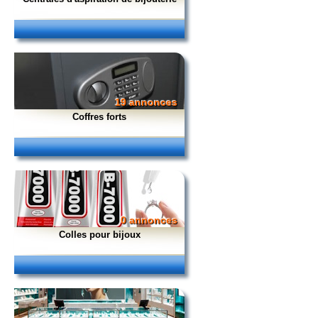
19 annonces
Coffres forts
0 annonces
Colles pour bijoux